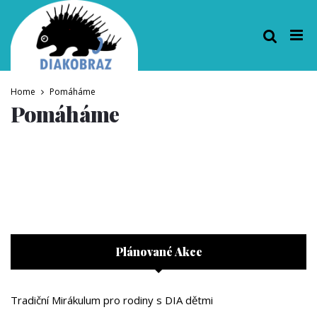
Home
Pomáháme
Pomáháme
Plánované Akce
Tradiční Mirákulum pro rodiny s DIA dětmi