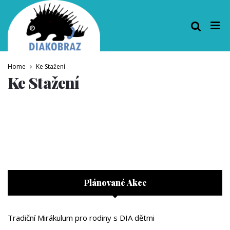
Home
Ke Stažení
Ke Stažení
Plánované Akce
Tradiční Mirákulum pro rodiny s DIA dětmi